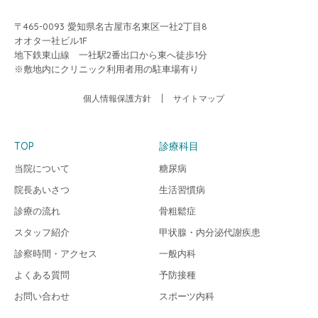
〒465-0093 愛知県名古屋市名東区一社2丁目8
オオタ一社ビル1F
地下鉄東山線 一社駅2番出口から東へ徒歩1分
※敷地内にクリニック利用者用の駐車場有り
個人情報保護方針
サイトマップ
TOP
診療科目
当院について
糖尿病
院長あいさつ
生活習慣病
診療の流れ
骨粗鬆症
スタッフ紹介
甲状腺・内分泌代謝疾患
診察時間・アクセス
一般内科
よくある質問
予防接種
お問い合わせ
スポーツ内科