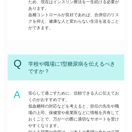
ため、現在はインスリン療法を一生続ける必要が
あります。
血糖コントロールが良好であれば、合併症のリス
クを抑え、健康な人と変わらない生活を送ること
ができます。
学校や職場に1型糖尿病を伝えるべき
ですか？
安心して過ごすために、信頼できる人に伝えてお
くのがおすすめです。
低血糖時の対応などを考えると、担任の先生や職
場の上司、保健室や産業医などに情報を共有して
おくことで、万が一の際に適切なサポートを受け
やすくなります。
伝える範囲や内容は、ご本人の希望に合わせて調