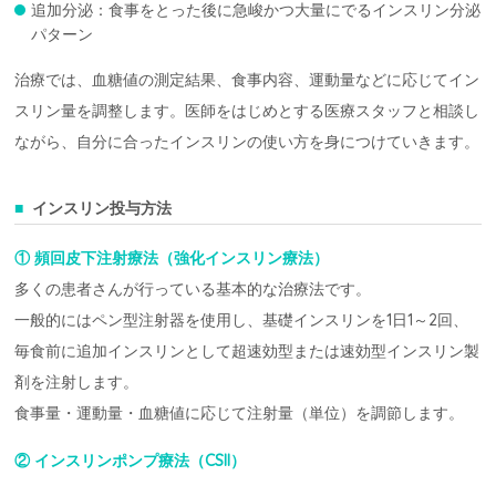
追加分泌：食事をとった後に急峻かつ大量にでるインスリン分泌
パターン
治療では、血糖値の測定結果、食事内容、運動量などに応じてイン
スリン量を調整します。医師をはじめとする医療スタッフと相談し
ながら、自分に合ったインスリンの使い方を身につけていきます。
インスリン投与方法
① 頻回皮下注射療法（強化インスリン療法）
多くの患者さんが行っている基本的な治療法です。
一般的にはペン型注射器を使用し、基礎インスリンを1日1～2回、
毎食前に追加インスリンとして超速効型または速効型インスリン製
剤を注射します。
食事量・運動量・血糖値に応じて注射量（単位）を調節します。
② インスリンポンプ療法（CSII）