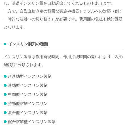
し、基礎インスリン量を自動調節してくれるものもあります。
一方で、自己血糖測定の頻回な実施や機器トラブルへの対応（例：
一時的な注射への切り替え）が必要です。費用面の負担も検討課題
となります。
インスリン製剤の種類
インスリン製剤は作用発現時間、作用持続時間の違いにより、次の
6種類に分類されます。
超速効型インスリン製剤
速効型インスリン製剤
中間型インスリン製剤
持効型溶解インスリン
混合型インスリン製剤
配合溶解型インスリン製剤