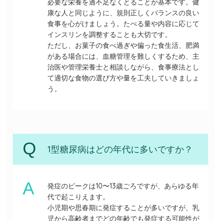
必要な栄養を過不足なくとることが基本です。健
康な人と同じように、規則正しくバランスの良い
食事を心がけましょう。たべる量や内容に応じて
インスリンを調整することも大切です。
ただし、お菓子の食べ過ぎや偏った食生活、肥満
がある場合には、血糖管理を難しくするため、主
治医や管理栄養士と相談しながら、食事療法とし
て適切な食物の選び方や量を工夫していきましょ
う。
1型糖尿病はどの年代に多いですか？
発症のピークは10〜13歳ごろですが、あらゆる年
代で起こりえます。
小児期や思春期に発症することが多いですが、乳
児から高齢者までどの年齢でも発症する可能性が