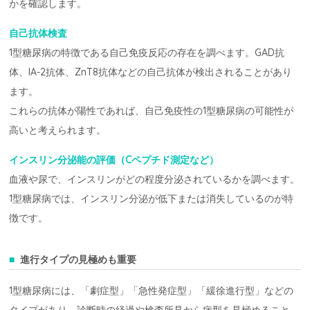
かを確認します。
自己抗体検査
1型糖尿病の特徴である自己免疫反応の存在を調べます。GAD抗
体、IA-2抗体、ZnT8抗体などの自己抗体が検出されることがあり
ます。
これらの抗体が陽性であれば、自己免疫性の1型糖尿病の可能性が
高いと考えられます。
インスリン分泌能の評価（Cペプチド測定など）
血液や尿で、インスリンがどの程度分泌されているかを調べます。
1型糖尿病では、インスリン分泌が低下または消失しているのが特
徴です。
進行タイプの見極めも重要
1型糖尿病には、「劇症型」「急性発症型」「緩徐進行型」などの