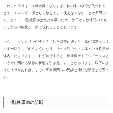
これらの症状は、血糖が高くなりすぎて体の中の水分が失われるこ
とや、エネルギー源として糖をうまく使えなくなることが原因で
す。とくに、1型糖尿病は進行が早いため、数日から数週間のうち
にこれらの症状が一気に現れることがあります。
さらに、インスリンが全く不足した状態が続くと、体が脂肪をエネ
ルギー源として使うようになり、その過程でケトン体という物質が
体内にたまります。これが進行すると、糖尿病ケトアシドーシスと
いう命に関わる緊急の状態を引き起こすことがあります。以下のよ
うな症状があれば、すぐに医療機関への受診と適切な治療が必要で
す。
1型糖尿病の診断