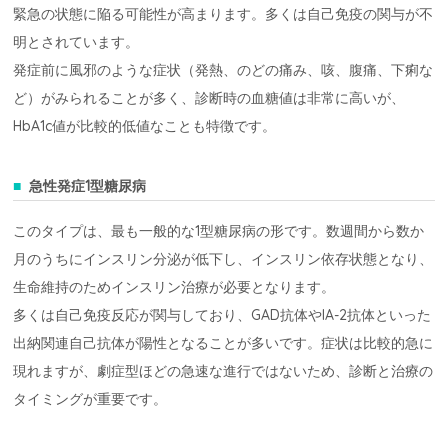
緊急の状態に陥る可能性が高まります。多くは自己免疫の関与が不
明とされています。
発症前に風邪のような症状（発熱、のどの痛み、咳、腹痛、下痢な
ど）がみられることが多く、診断時の血糖値は非常に高いが、
HbA1c値が比較的低値なことも特徴です。
急性発症1型糖尿病
このタイプは、最も一般的な1型糖尿病の形です。数週間から数か
月のうちにインスリン分泌が低下し、インスリン依存状態となり、
生命維持のためインスリン治療が必要となります。
多くは自己免疫反応が関与しており、GAD抗体やIA-2抗体といった
出納関連自己抗体が陽性となることが多いです。症状は比較的急に
現れますが、劇症型ほどの急速な進行ではないため、診断と治療の
タイミングが重要です。