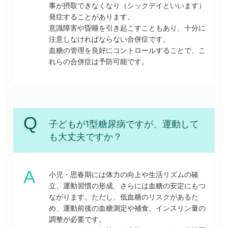
事が摂取できなくなり（シックデイといいます）
発症することがあります。
意識障害や昏睡を引き起こすこともあり、十分に
注意しなければならない合併症です。
血糖の管理を良好にコントロールすることで、こ
れらの合併症は予防可能です。
子どもが1型糖尿病ですが、運動して
も大丈夫ですか？
小児・思春期には体力の向上や生活リズムの確
立、運動習慣の形成、さらには血糖の安定にもつ
ながります。ただし、低血糖のリスクがあるた
め、運動前後の血糖測定や補食、インスリン量の
調整が必要です。