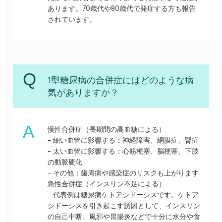
あります。70歳代や80歳代で発症する方も報告
されています。
1型糖尿病の合併症にはどのような病
気がありますか？
慢性合併症（長期間の高血糖による）
– 細い血管に影響する：神経障害、網膜症、腎症
– 太い血管に影響する：心筋梗塞、脳梗塞、下肢
の動脈硬化
– その他：歯周病や感染症のリスクも上がります
急性合併症（インスリン不足による）
– 代表例は糖尿病ケトアシドーシスです。ケトア
シドーシスを引き起こす誘因として、インスリン
の自己中断、風邪や胃腸炎などで十分に水分や食