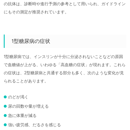
の抗体は、診断時や進行予測の参考として用いられ、ガイドライン
にもその測定が推奨されています。
1型糖尿病の症状
1型糖尿病では、インスリンが十分に分泌されないことなどの原因
で血糖値が上がる、いわゆる「高血糖の症状」が現れます。これら
の症状は、2型糖尿病と共通する部分も多く、次のような変化が見
られることがあります。
のどが渇く
尿の回数や量が増える
急に体重が減る
強い疲労感、だるさを感じる