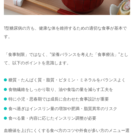
1型糖尿病の方も、健康な体を維持するための適切な食事が基本で
す。
「食事制限」ではなく、”栄養バランスを考えた「食事療法」”とし
て、以下のポイントを意識します。
糖質・たんぱく質・脂質・ビタミン・ミネラルをバランスよく
食物繊維をしっかり取り、油や食塩の量を減らす工夫を
特に小児・思春期では成長に合わせた食事設計が重要
食べ過ぎはインスリン量の増加や肥満・脂質異常のリスク
食べる量・内容に応じたインスリン調整が必要
血糖値を上げにくくする食べ方のコツや外食が多い方のメニュー選