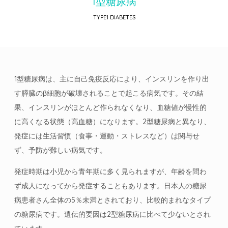
1型糖尿病
TYPE1 DIABETES
1型糖尿病は、主に自己免疫反応により、インスリンを作り出
す膵臓のβ細胞が破壊されることで起こる病気です。その結
果、インスリンがほとんど作られなくなり、血糖値が慢性的
に高くなる状態（高血糖）になります。2型糖尿病と異なり、
発症には生活習慣（食事・運動・ストレスなど）は関与せ
ず、予防が難しい病気です。
発症時期は小児から青年期に多く見られますが、年齢を問わ
ず成人になってから発症することもあります。日本人の糖尿
病患者さん全体の5％未満とされており、比較的まれなタイプ
の糖尿病です。遺伝的要因は2型糖尿病に比べて少ないとされ