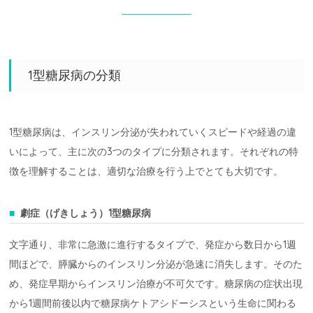
1型糖尿病の分類
1型糖尿病は、インスリン分泌が失われていくスピードや経過の違
いによって、主に次の3つのタイプに分類されます。それぞれの特
徴を理解することは、適切な治療を行う上でとても大切です。
劇症（げきしょう）1型糖尿病
文字通り、非常に急激に進行するタイプで、発症から数日から1週
間ほどで、膵臓からのインスリン分泌が急速に消失します。そのた
め、発症早期からインスリン治療が不可欠です。糖尿病の症状出現
から1週間前後以内で糖尿病ケトアシドーシスという生命に関わる