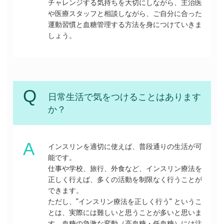
チャレンジする気持ちを大切にしながら、主治医
や医療スタッフと相談しながら、ご自分に合った
運動習慣と血糖管理する方法を身につけていきま
しょう。
日常生活で気をつけることはあります
か？
インスリンを適切に使えば、普段通りの生活が可
能です。
仕事や学校、旅行、外食など、インスリン療法を
正しく行えば、多くの活動を制限なく行うことが
できます。
ただし、”インスリン療法を正しく行う” というこ
とは、実際には難しいと思うことが多いと思いま
す。血糖の急激な変動（高血糖・低血糖）には注