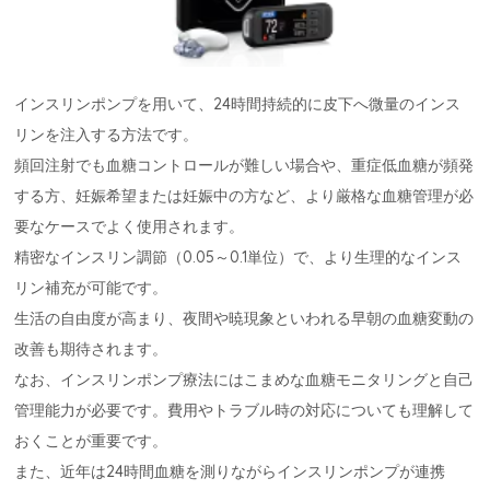
インスリンポンプを用いて、24時間持続的に皮下へ微量のインス
リンを注入する方法です。
頻回注射でも血糖コントロールが難しい場合や、重症低血糖が頻発
する方、妊娠希望または妊娠中の方など、より厳格な血糖管理が必
要なケースでよく使用されます。
精密なインスリン調節（0.05～0.1単位）で、より生理的なインス
リン補充が可能です。
生活の自由度が高まり、夜間や暁現象といわれる早朝の血糖変動の
改善も期待されます。
なお、インスリンポンプ療法にはこまめな血糖モニタリングと自己
管理能力が必要です。費用やトラブル時の対応についても理解して
おくことが重要です。
また、近年は24時間血糖を測りながらインスリンポンプが連携