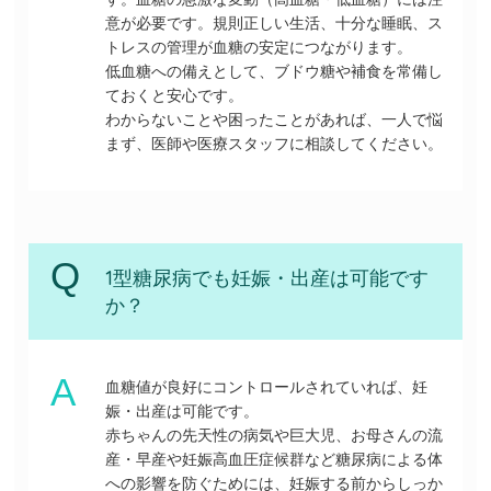
意が必要です。規則正しい生活、十分な睡眠、ス
トレスの管理が血糖の安定につながります。
低血糖への備えとして、ブドウ糖や補食を常備し
ておくと安心です。
わからないことや困ったことがあれば、一人で悩
まず、医師や医療スタッフに相談してください。
1型糖尿病でも妊娠・出産は可能です
か？
血糖値が良好にコントロールされていれば、妊
娠・出産は可能です。
赤ちゃんの先天性の病気や巨大児、お母さんの流
産・早産や妊娠高血圧症候群など糖尿病による体
への影響を防ぐためには、妊娠する前からしっか