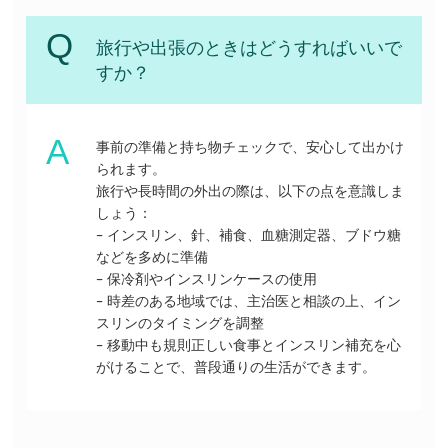
旅行や出張のときはどうすればいいで
すか？
事前の準備と持ち物チェックで、安心して出かけ
られます。
旅行や長時間の外出の際は、以下の点を意識しま
しょう：
– インスリン、針、補食、血糖測定器、ブドウ糖
などを多めに準備
– 保冷剤やインスリンケースの使用
– 時差のある地域では、主治医と相談の上、イン
スリンのタイミングを調整
– 移動中も規則正しい食事とインスリン補充を心
がけることで、普段通りの生活ができます。