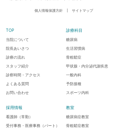
個人情報保護方針
サイトマップ
TOP
診療科目
当院について
糖尿病
院長あいさつ
生活習慣病
診療の流れ
骨粗鬆症
スタッフ紹介
甲状腺・内分泌代謝疾患
診察時間・アクセス
一般内科
よくある質問
予防接種
お問い合わせ
スポーツ内科
採用情報
教室
看護師（常勤）
糖尿病症教室
受付事務・医療事務（パート）
骨粗鬆症教室