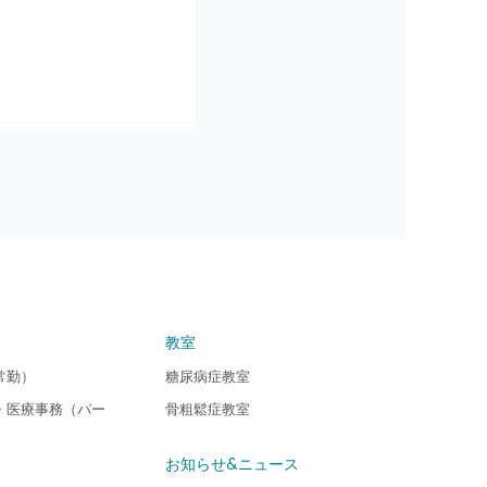
。
教室
常勤）
糖尿病症教室
・医療事務（パー
骨粗鬆症教室
お知らせ&ニュース