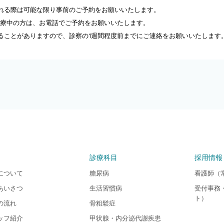
れる際は可能な限り事前のご予約をお願いいたします。
治療中の方は、お電話でご予約をお願いいたします。
ることがありますので、診察の1週間程度前までにご連絡をお願いいたします
診療科目
採用情報
について
糖尿病
看護師（
あいさつ
生活習慣病
受付事務
ト）
の流れ
骨粗鬆症
ッフ紹介
甲状腺・内分泌代謝疾患