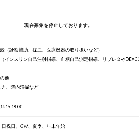
現在募集を停止しております。
般（診察補助、採血、医療機器の取り扱いなど）
（インスリン自己注射指導、血糖自己測定指導、リブレ２やDEXCOM
の他
入力、院内清掃など
4:15-18:00
、日祝日、GW、夏季、年末年始