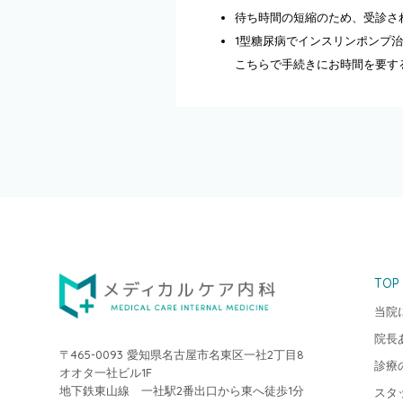
待ち時間の短縮のため、受診さ
1型糖尿病でインスリンポンプ
こちらで手続きにお時間を要す
TOP
当院
院長
〒465-0093 愛知県名古屋市名東区一社2丁目8
診療
オオタ一社ビル1F
地下鉄東山線 一社駅2番出口から東へ徒歩1分
スタ