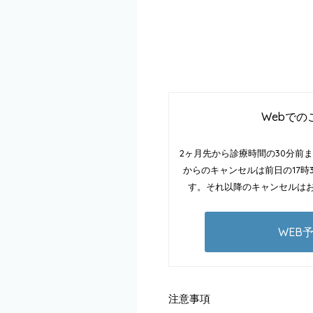
Webでの
2ヶ月先から診療時間の30分前
からのキャンセルは前日の17時
す。それ以降のキャンセルは
WEB
注意事項