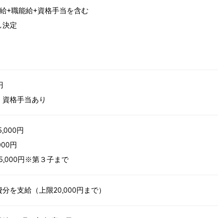
基本給+職能給+資格手当を含む
し決定
円
：資格手当あり
,000円
00円
,000円※第３子まで
分を支給（上限20,000円まで）