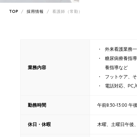
TOP
採用情報
看護師（常勤）
外来看護業務一
糖尿病療養指導
業務内容
養指導など
フットケア、そ
電話対応、PC
勤務時間
午前8:30-13:00 午後1
休日・休暇
木曜、土曜日午後