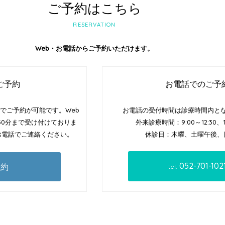
ご予約はこちら
RESERVATION
Web・お電話からご予約いただけます。
ご予約
お電話でのご予
までご予約が可能です。Web
お電話の受付時間は診療時間内と
30分まで受け付けておりま
外来診療時間：9:00～12:30、14
お電話でご連絡ください。
休診日：木曜、土曜午後、
052-701-102
予約
tel.