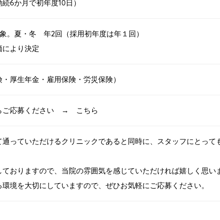
続6か月で初年度10日）
対象。夏・冬 年2回（採用初年度は年１回）
価により決定
険・厚生年金・雇用保険・労災保険）
らご応募ください →
こちら
て通っていただけるクリニックであると同時に、スタッフにとって
しておりますので、当院の雰囲気を感じていただければ嬉しく思い
る環境を大切にしていますので、ぜひお気軽にご応募ください。