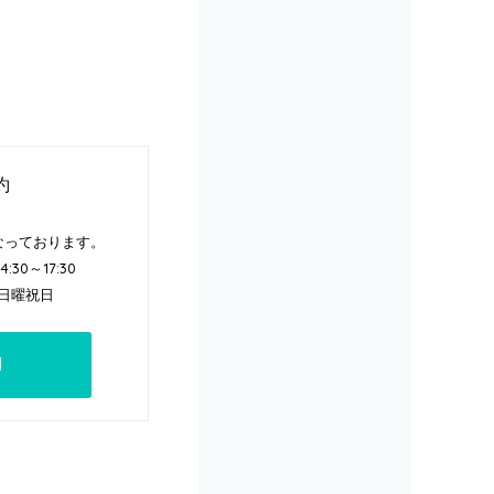
約
なっております。
:30～17:30
日曜祝日
1