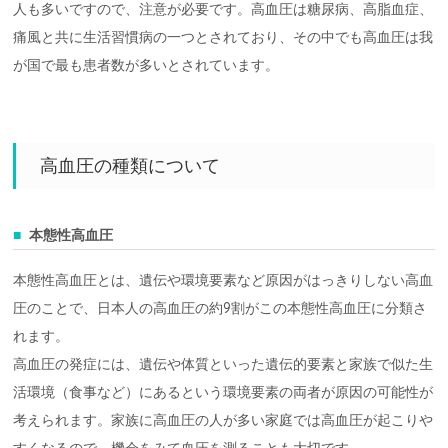
人も多いですので、注意が必要です。高血圧は糖尿病、高脂血症、
痛風と共に生活習慣病の一つとされており、その中でも高血圧は我
が国で最も患者数が多いとされています。
高血圧の種類について
本態性高血圧
本態性高血圧とは、遺伝や環境要素など原因がはっきりしない高血
圧のことで、日本人の高血圧の約9割がこの本態性高血圧に分類さ
れます。
高血圧の発症には、遺伝や体質といった遺伝的要素と家族で似た生
活環境（食事など）にあるという環境要素の両者が原因の可能性が
考えられます。家族に高血圧の人が多い家庭では高血圧が起こりや
すくなるので、機会をみて血圧を測ることも大切です。