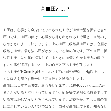
高血圧とは？
血圧は、心臓から全身に送り出された血液が血管の壁を押すときの
圧力です。血圧の値は、心臓から押し出される血液量と、血管のし
なやかさによって決まります。上の血圧（収縮期血圧）は、心臓が
収縮し血管に最も強い圧がかかっている時の値です。下の血圧（拡
張期血圧）は心臓が拡張しているときに血管にかかる圧力の値で
す。心臓が収縮するごとに上の血圧と下の血圧が生じます。
上の血圧が140mmHg以上、または下の血圧が90mmHg以上、もし
くは両方を満たす場合に「高血圧」と診断されます。
高血圧は日本で患者数が最も多い病気で、現在4000万人以上の患
者さんがいると推計されていますが、病院等で適切な治療を受けて
いる方は3分の1程度と考えられています。治療を受けても目標の血
圧に達していない人だけではなく、自分が高血圧であるか知らない