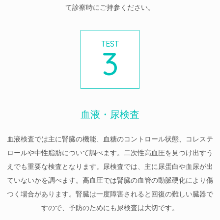
て診察時にご持参ください。
TEST
3
血液・尿検査
血液検査では主に腎臓の機能、血糖のコントロール状態、コレステ
ロールや中性脂肪について調べます。二次性高血圧を見つけ出すう
えでも重要な検査となります。尿検査では、主に尿蛋白や血尿が出
ていないかを調べます。高血圧では腎臓の血管の動脈硬化により傷
つく場合があります。腎臓は一度障害されると回復の難しい臓器で
すので、予防のためにも尿検査は大切です。