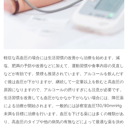
軽症な高血圧の場合には生活習慣の改善から治療を始めます。減
塩、肥満の予防や改善などに加えて、運動習慣や食事内容の見直し
などが有効です。禁煙も推奨されています。アルコールを飲んだす
ぐ後は血圧が下がりますが、継続して一定量以上を飲むと高血圧の
原因になりますので、アルコールの摂りすぎにも注意が必要です。
生活習慣を改善しても血圧がなかなか下がらない場合には、降圧薬
による治療が開始されます。一般的には診察室血圧130/80mmHg
未満を目標に治療を行います。血圧を下げる薬には多くの種類があ
り、高血圧のタイプや他の病気の有無などによって最適な薬を決め