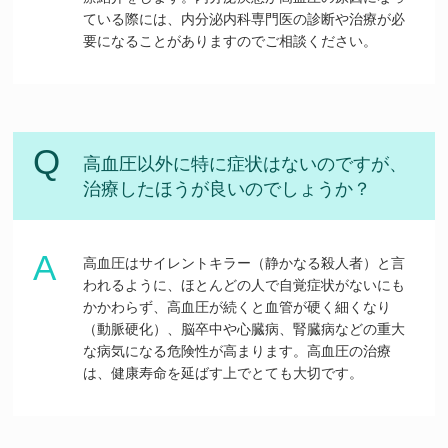
ている際には、内分泌内科専門医の診断や治療が必
要になることがありますのでご相談ください。
高血圧以外に特に症状はないのですが、
治療したほうが良いのでしょうか？
高血圧はサイレントキラー（静かなる殺人者）と言
われるように、ほとんどの人で自覚症状がないにも
かかわらず、高血圧が続くと血管が硬く細くなり
（動脈硬化）、脳卒中や心臓病、腎臓病などの重大
な病気になる危険性が高まります。高血圧の治療
は、健康寿命を延ばす上でとても大切です。