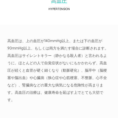
高血圧
HYPERTENSION
高血圧は、上の血圧が140mmHg以上、または下の血圧が
90mmHg以上、もしくは両方を満たす場合に診断されます。
高血圧はサイレントキラー（静かなる殺人者）と言われるよ
うに、ほとんどの人で自覚症状がないにもかかわらず、高血
圧が続くと血管が硬く細くなり（動脈硬化）、脳卒中（脳梗
塞や脳出血）や心臓病（狭心症や心筋梗塞、不整脈、心不全
など）、腎臓病などの重大な病気になる危険性が高まりま
す。高血圧の治療は、健康寿命を延ばす上でとても大切で
す。