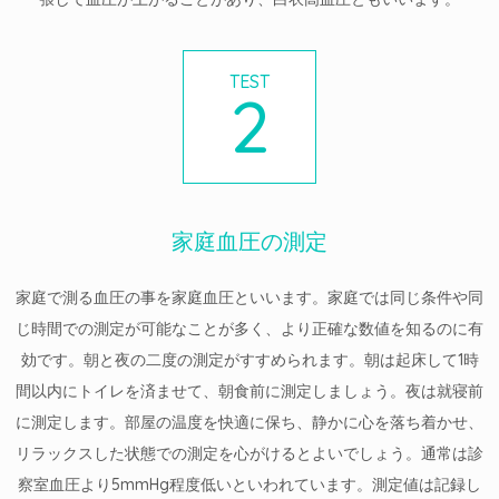
TEST
2
家庭血圧の測定
家庭で測る血圧の事を家庭血圧といいます。家庭では同じ条件や同
じ時間での測定が可能なことが多く、より正確な数値を知るのに有
効です。朝と夜の二度の測定がすすめられます。朝は起床して1時
間以内にトイレを済ませて、朝食前に測定しましょう。夜は就寝前
に測定します。部屋の温度を快適に保ち、静かに心を落ち着かせ、
リラックスした状態での測定を心がけるとよいでしょう。通常は診
察室血圧より5mmHg程度低いといわれています。測定値は記録し