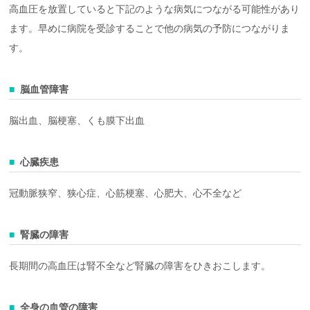
高血圧を放置していると下記のような病気につながる可能性があり
ます。早めに病院を受診することで他の病気の予防につながりま
す。
脳血管障害
脳出血、脳梗塞、くも膜下出血
心臓疾患
冠動脈狭窄、狭心症、心筋梗塞、心肥大、心不全など
腎臓の障害
長期間の高血圧は腎不全など腎臓の障害をひきおこします。
全身の血管の障害