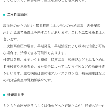
二次性高血圧
高血圧のかたの約5～10％程度にホルモンの分泌異常（内分泌疾
患）が原因で高血圧を来すことがあります。これを二次性高血圧と
言います。
二次性高血圧の場合、早期発見・早期治療により根本的治療が可能
な場合は、治癒できる可能性もあります。
検査は各種ホルモンや血糖値、脂質異常、腎機能などをみるために
血液検査や尿検査を、また場合によってはCTやMRIなどの画像検査
を行います。主な病気は原発性アルドステロン症、褐色細胞腫など
の内分泌疾患や腎動脈狭窄です。
妊娠高血圧
もともと血圧が正常もしくは低めだった妊婦さんが、妊娠の途中か