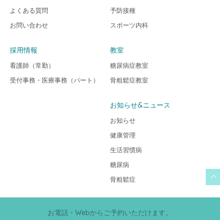
よくある質問
予防接種
お問い合わせ
スポーツ内科
採用情報
教室
看護師（常勤）
糖尿病症教室
受付事務・医療事務（パート）
骨粗鬆症教室
お知らせ&ニュース
お知らせ
健康管理
生活習慣病
糖尿病
骨粗鬆症
お電話・Webからご予約いただけます。