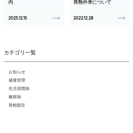
内
発熱外来について
2025.12.15
2022.12.28
カテゴリ一覧
お知らせ
健康管理
生活習慣病
糖尿病
骨粗鬆症