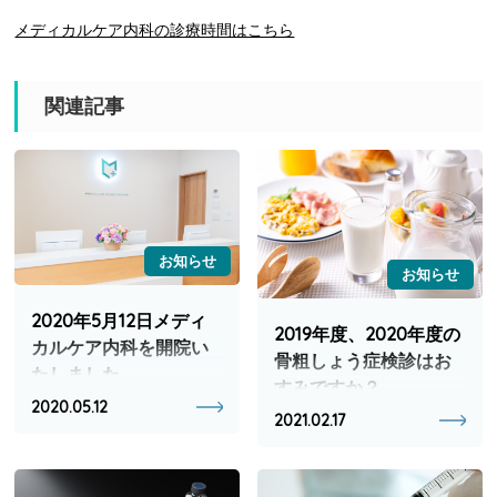
メディカルケア内科の診療時間はこちら
関連記事
お知らせ
お知らせ
2020年5月12日メディ
2019年度、2020年度の
カルケア内科を開院い
骨粗しょう症検診はお
たしました。
すみですか？
2020.05.12
2021.02.17