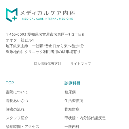
〒465-0093 愛知県名古屋市名東区一社2丁目8
オオタ一社ビル1F
地下鉄東山線 一社駅2番出口から東へ徒歩1分
※敷地内にクリニック利用者用の駐車場有り
個人情報保護方針
サイトマップ
TOP
診療科目
当院について
糖尿病
院長あいさつ
生活習慣病
診療の流れ
骨粗鬆症
スタッフ紹介
甲状腺・内分泌代謝疾患
診察時間・アクセス
一般内科