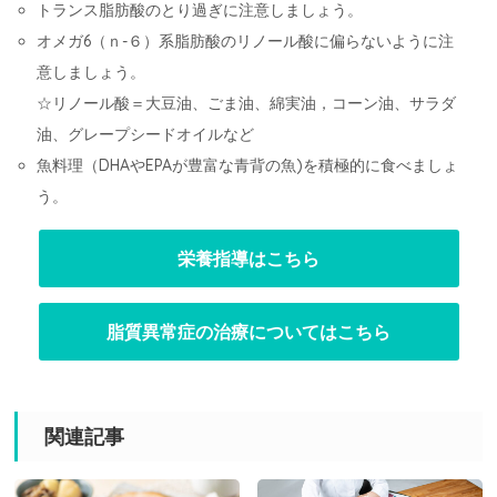
トランス脂肪酸のとり過ぎに注意しましょう。
オメガ6（ｎ-６）系脂肪酸のリノール酸に偏らないように注
意しましょう。
☆リノール酸＝大豆油、ごま油、綿実油，コーン油、サラダ
油、グレープシードオイルなど
魚料理（DHAやEPAが豊富な青背の魚)を積極的に食べましょ
う。
栄養指導はこちら
脂質異常症の治療についてはこちら
関連記事