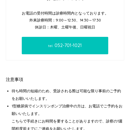
お電話の受付時間は診療時間内となっております。
外来診療時間：9:00～12:30、14:30～17:30
休診日：木曜、土曜午後、日曜祝日
052-701-1021
tel.
注意事項
待ち時間の短縮のため、受診される際は可能な限り事前のご予約
をお願いいたします。
1型糖尿病でインスリンポンプ治療中の方は、お電話でご予約をお
願いいたします。
こちらで手続きにお時間を要することがありますので、診察の1週
間程度前までにご連絡をお願いいたします。