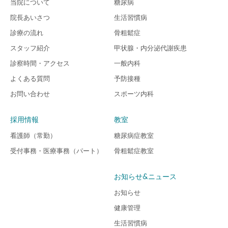
当院について
糖尿病
院長あいさつ
生活習慣病
診療の流れ
骨粗鬆症
スタッフ紹介
甲状腺・内分泌代謝疾患
診察時間・アクセス
一般内科
よくある質問
予防接種
お問い合わせ
スポーツ内科
採用情報
教室
看護師（常勤）
糖尿病症教室
受付事務・医療事務（パート）
骨粗鬆症教室
お知らせ&ニュース
お知らせ
健康管理
生活習慣病