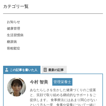
カテゴリ一覧
お知らせ
健康管理
生活習慣病
糖尿病
骨粗鬆症
この記事を書いた人
最新の記事
今村 智美
管理栄養士
あなたらしさを生かした健康づくりのご提案
と、笑顔で取り組める継続的なサポートをご
提供します。 食事療法にはあまり関心がない
という方も一度、食事や栄養について一緒に