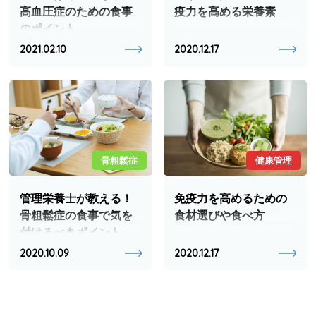
高血圧症のための食事
疫力を高める栄養素
のポイント
2021.02.10
2020.12.17
骨粗鬆症
健康管理
管理栄養士が教える！
免疫力を高めるための
骨粗鬆症の食事で気を
食材選びや食べ方
付けるべきポイント
2020.10.09
2020.12.17