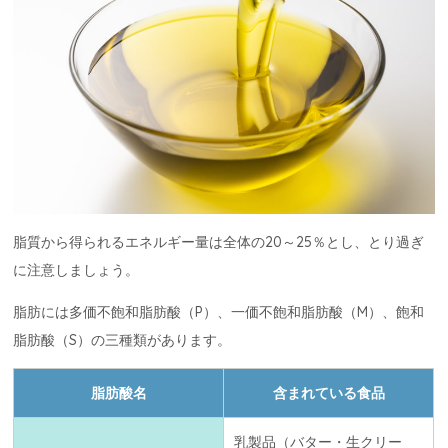
脂質から得られるエネルギー量は全体の20～25％とし、とり過ぎ
に注意しましょう。
脂肪には多価不飽和脂肪酸（P）、一価不飽和脂肪酸（M）、飽和
脂肪酸（S）の三種類があります。
脂肪酸名
含まれている食品
乳製品（バター・生クリー