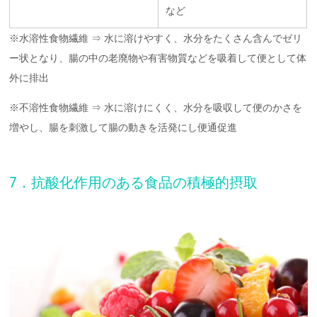
など
※水溶性食物繊維 ⇒ 水に溶けやすく、水分をたくさん含んでゼリ
ー状となり、腸の中の老廃物や有害物質などを吸着して便として体
外に排出
※不溶性食物繊維 ⇒ 水に溶けにくく、水分を吸収して便のかさを
増やし、腸を刺激して腸の動きを活発にし便通促進
7．抗酸化作用のある食品の積極的摂取