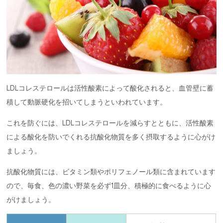
LDLコレステロールは活性酸素によって酸化されると、血管壁に蓄
積して動脈硬化を招いてしまうといわれています。
これを防ぐには、LDLコレステロールを減らすとともに、活性酸素
による酸化を防いでくれる抗酸化物質を多く摂取するように心がけ
ましょう。
抗酸化物質には、ビタミン類やポリフェノール類に含まれています
ので、毎食、色の濃い野菜を必ず1皿分、積極的に食べるように心
がけましょう。