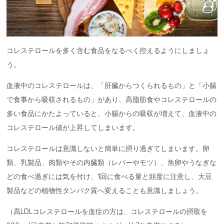
コレステロールを多く含む食品をなるべく控えるようにしましょ
う。
血液中のコレステロールは、「肝臓からつくられるもの」と「小腸
で食事から吸収されるもの」があり、高脂肪食やコレステロールの
多い食品にかたよっていると、小腸からの吸収が増えて、血液中の
コレステロール値が上昇してしまいます。
コレステロールは意識しないと簡単に摂り過ぎてしまいます。卵
類、乳製品、肉類やその内臓類（レバーやモツ）、魚卵やうなぎな
どの食べ過ぎには気を付け、1回に食べる量と頻度に注意し、大豆
製品などの植物性タンパク質へ変えることも意識しましょう。
（高LDLコレステロールを血症の方は、コレステロールの摂取を