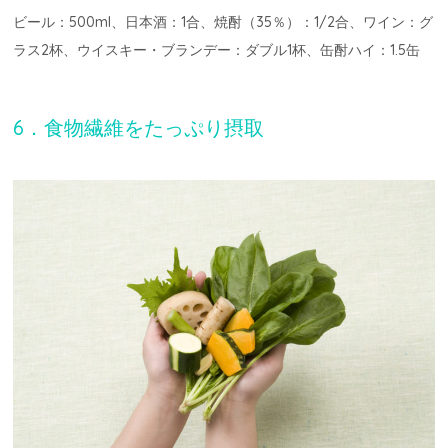
ビール：500ml、日本酒：1合、焼酎（35％）：1/2合、ワイン：グ
ラス2杯、ウイスキー・ブランデー：ダブル1杯、缶酎ハイ：1.5缶
6．食物繊維をたっぷり摂取