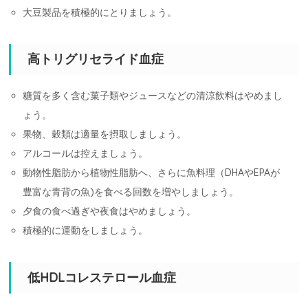
大豆製品を積極的にとりましょう。
高トリグリセライド血症
糖質を多く含む菓子類やジュースなどの清涼飲料はやめまし
ょう。
果物、穀類は適量を摂取しましょう。
アルコールは控えましょう。
動物性脂肪から植物性脂肪へ、さらに魚料理（DHAやEPAが
豊富な青背の魚)を食べる回数を増やしましょう。
夕食の食べ過ぎや夜食はやめましょう。
積極的に運動をしましょう。
低HDLコレステロール血症