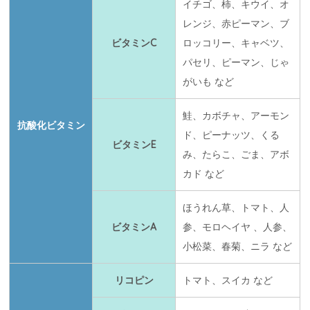
イチゴ、柿、キウイ、オ
レンジ、赤ピーマン、ブ
ビタミンC
ロッコリー、キャベツ、
パセリ、ピーマン、じゃ
がいも など
鮭、カボチャ、アーモン
抗酸化ビタミン
ド、ピーナッツ、くる
ビタミンE
み、たらこ、ごま、アボ
カド など
ほうれん草、トマト、人
ビタミンA
参、モロヘイヤ 、人参、
小松菜、春菊、ニラ など
リコピン
トマト、スイカ など