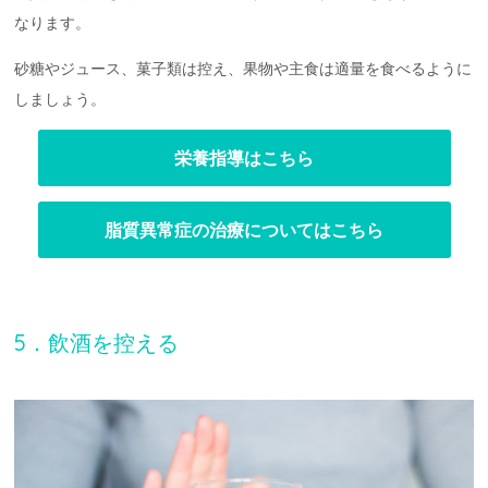
なります。
砂糖やジュース、菓子類は控え、果物や主食は適量を食べるように
しましょう。
栄養指導はこちら
脂質異常症の治療についてはこちら
5．飲酒を控える