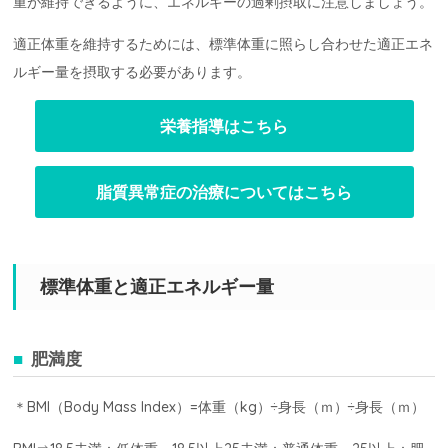
重が維持できるように、エネルギーの過剰摂取に注意しましょう。
適正体重を維持するためには、標準体重に照らし合わせた適正エネ
ルギー量を摂取する必要があります。
栄養指導はこちら
脂質異常症の治療についてはこちら
標準体重と適正エネルギー量
肥満度
＊BMI（Body Mass Index）=体重（kg）÷身長（ｍ）÷身長（ｍ）