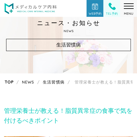
WEB予約
TEL予約
MENU
ニュース・お知らせ
NEWS
生活習慣病
TOP
NEWS
生活習慣病
管理栄養士が教える！脂質異常
管理栄養士が教える！脂質異常症の食事で気を
付けるべきポイント