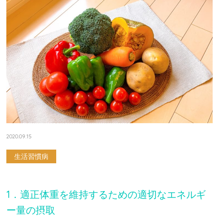
2020.09.15
生活習慣病
1．適正体重を維持するための適切なエネルギ
ー量の摂取