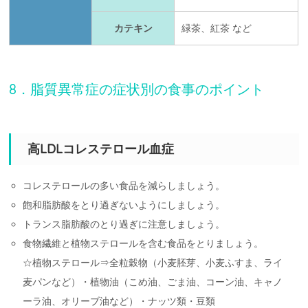
カテキン
緑茶、紅茶 など
8．脂質異常症の症状別の食事のポイント
高LDLコレステロール血症
コレステロールの多い食品を減らしましょう。
飽和脂肪酸をとり過ぎないようにしましょう。
トランス脂肪酸のとり過ぎに注意しましょう。
食物繊維と植物ステロールを含む食品をとりましょう。
☆植物ステロール⇒全粒穀物（小麦胚芽、小麦ふすま、ライ
麦パンなど）・植物油（こめ油、ごま油、コーン油、キャノ
ーラ油、オリーブ油など）・ナッツ類・豆類