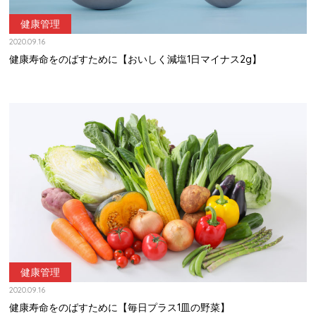
健康管理
2020.09.16
健康寿命をのばすために【おいしく減塩1日マイナス2g】
健康管理
2020.09.16
健康寿命をのばすために【毎日プラス1皿の野菜】