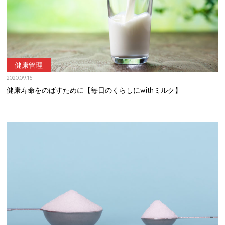
健康管理
2020.09.16
健康寿命をのばすために【毎日のくらしにwithミルク】