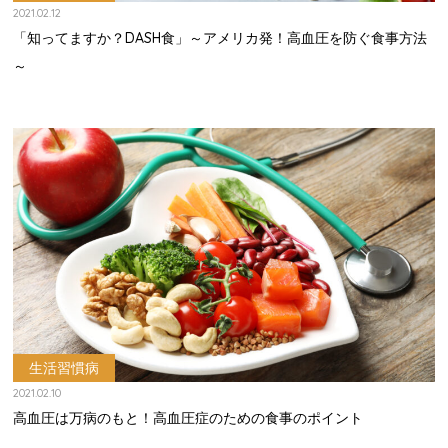
2021.02.12
「知ってますか？DASH食」～アメリカ発！高血圧を防ぐ食事方法
～
生活習慣病
2021.02.10
高血圧は万病のもと！高血圧症のための食事のポイント