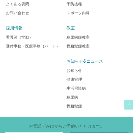
よくある質問
予防接種
お問い合わせ
スポーツ内科
採用情報
教室
看護師（常勤）
糖尿病症教室
受付事務・医療事務（パート）
骨粗鬆症教室
お知らせ&ニュース
お知らせ
健康管理
生活習慣病
糖尿病
骨粗鬆症
お電話・Webからご予約いただけます。