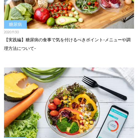
糖尿病
2020.11.30
【実践編】糖尿病の食事で気を付けるべきポイント-メニューや調
理方法について-