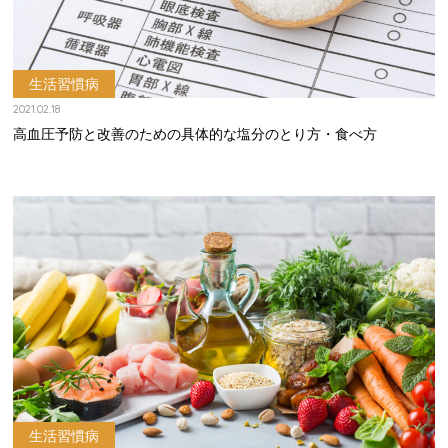
生活習慣病
2021.02.18
高血圧予防と改善のための具体的な塩分のとり方・食べ方
生活習慣病