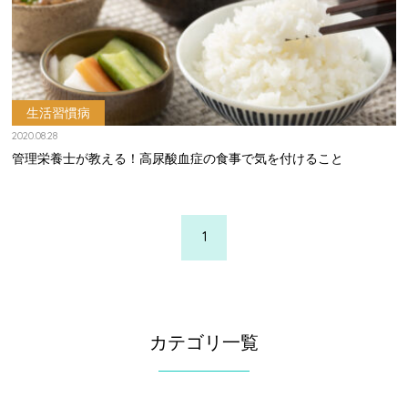
生活習慣病
2020.08.28
管理栄養士が教える！高尿酸血症の食事で気を付けること
1
カテゴリ一覧