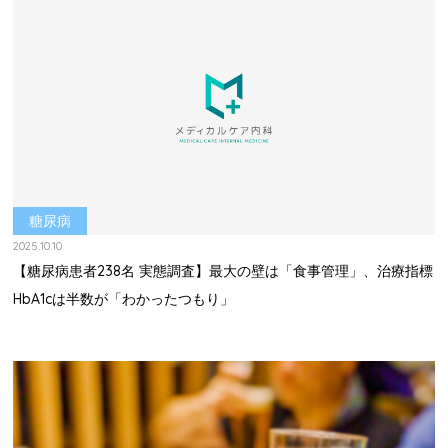
糖尿病
2025.10.10
【糖尿病患者238名 実態調査】最大の壁は「食事管理」、治療指標
HbA1cは半数が「わかったつもり」