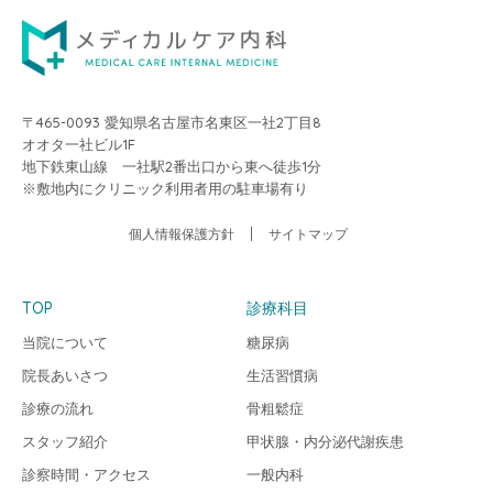
〒465-0093 愛知県名古屋市名東区一社2丁目8
オオタ一社ビル1F
地下鉄東山線 一社駅2番出口から東へ徒歩1分
※敷地内にクリニック利用者用の駐車場有り
個人情報保護方針
サイトマップ
TOP
診療科目
当院について
糖尿病
院長あいさつ
生活習慣病
診療の流れ
骨粗鬆症
スタッフ紹介
甲状腺・内分泌代謝疾患
診察時間・アクセス
一般内科