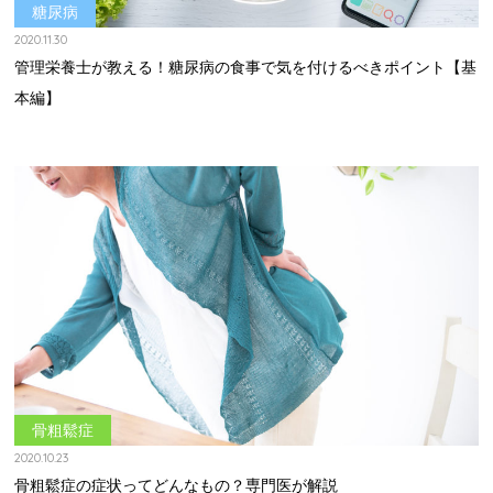
糖尿病
2020.11.30
管理栄養士が教える！糖尿病の食事で気を付けるべきポイント【基
本編】
骨粗鬆症
2020.10.23
骨粗鬆症の症状ってどんなもの？専門医が解説